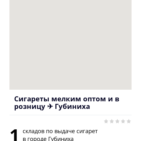
Сигареты мелким оптом и в
розницу ✈ Губиниха
1
складов по выдаче сигарет
в городе
Губиниха