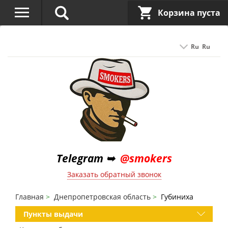
Корзина пуста
Ru
Ru
Telegram ➥
@smokers
Заказать обратный звонок
Главная
Днепропетровская область
Губиниха
Пункты выдачи