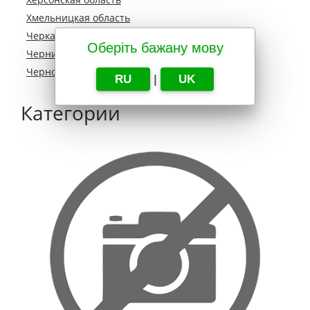
Хмельницкая область
Черкасская область
Оберіть бажану мову
Черниговская область
Черновецкая область
RU
|
UK
Категории