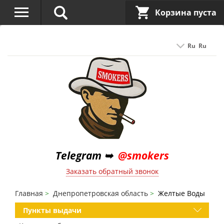
Корзина пуста
Ru
Ru
Telegram ➥
@smokers
Заказать обратный звонок
Главная
Днепропетровская область
Желтые Воды
Пункты выдачи