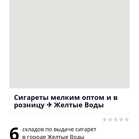
Сигареты мелким оптом и в
розницу ✈ Желтые Воды
6
складов по выдаче сигарет
в городе
Желтые Воды