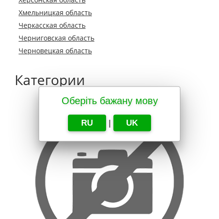
Хмельницкая область
Черкасская область
Черниговская область
Черновецкая область
Категории
Оберіть бажану мову
RU
|
UK