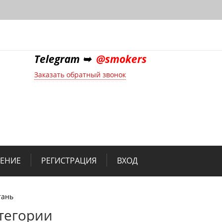
Telegram ➥
@smokers
Заказать обратный звонок
НЕНИЕ
РЕГИСТРАЦИЯ
ВХОД
тань
тегории