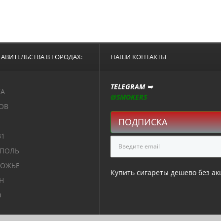
АВИТЕЛЬСТВА В ГОРОДАХ:
НАШИ КОНТАКТЫ
TELEGRAM ➥
СА
@SMOKERS
ОВ
ПОДПИСКА
В1
ОПОЛЬ
РОЖЬЕ
Купить сигареты дешево без акц
Н
О