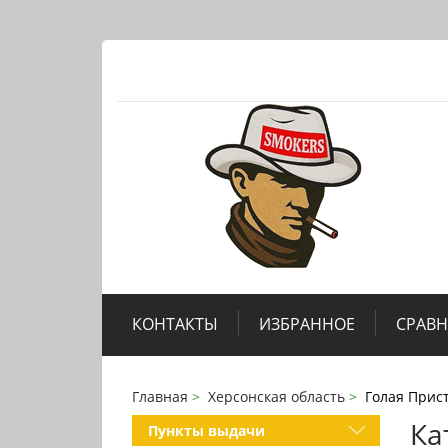
КОНТАКТЫ
ИЗБРАННОЕ
СРАВ
Главная
Херсонская область
Голая Прис
Ка
Пункты выдачи