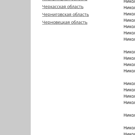
Нико
Черкасская область
Нико
Нико
Черниговская область
Нико
Черновецкая область
Нико
Нико
Нико
Нико
Нико
Нико
Нико
Нико
Нико
Нико
Нико
Нико
Нико
Нико