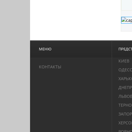
МЕНЮ
ПРЕДСТ
КИЕВ
КОНТАКТЫ
ОДЕС
ХАРЬК
ДНЕПР
ЛЬВО
ТЕРН
ЗАПО
ХЕРСО
РОВН