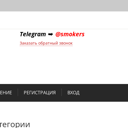
Telegram ➥
@smokers
Заказать обратный звонок
НЕНИЕ
РЕГИСТРАЦИЯ
ВХОД
тегории