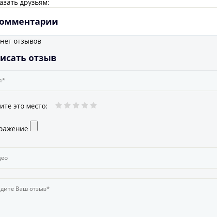
азать друзьям:
омментарии
 нет отзывов
исать отзыв
ите это место
:
ражение