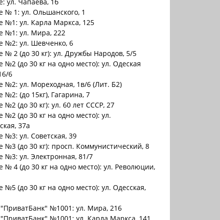
: ул. Чапаева, 1б
 № 1: ул. Ольшанского, 1
 №1: ул. Карла Маркса, 125
 №1: ул. Мира, 222
 №2: ул. Шевченко, 6
 № 2 (до 30 кг): ул. Дружбы Народов, 5/5
 №2 (до 30 кг на одно место): ул. Одеская
16/6
 №2: ул. Мореходная, 1в/6 (Лит. Б2)
 №2: (до 15кг), Гагарина, 7
№2 (до 30 кг): ул. 60 лет СССР, 27
 №2 (до 30 кг на одно место): ул.
кая, 37а
 №3: ул. Советская, 39
 №3 (до 30 кг): просп. Коммунистический, 8
 №3: ул. Электронная, 81/7
 № 4 (до 30 кг на одно место): ул. Революции,
 №5 (до 30 кг на одно место): ул. Одесская,
"ПриватБанк" №1001: ул. Мира, 216
"ПриватБанк" №1001: ул. Карла Маркса, 141