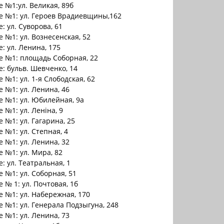
 №1:ул. Великая, 89б
е №1: ул. Героев Врадиевщины,162
: ул. Суворова, 61
 №1: ул. Вознесенская, 52
: ул. Ленина, 175
е №1: площадь Соборная, 22
: бульв. Шевченко, 14
 №1: ул. 1-я Слободская, 62
 №1: ул. Ленина, 46
 №1: ул. Юбилейная, 9а
 №1: ул. Леніна, 9
 №1: ул. Гагарина, 25
 №1: ул. Степная, 4
 №1: ул. Ленина, 32
 №1: ул. Мира, 82
: ул. Театральная, 1
 №1: ул. Соборная, 51
 № 1: ул. Почтовая, 1б
 №1: ул. Набережная, 170
 №1: ул. Генерала Подзыгуна, 248
 №1: ул. Ленина, 73