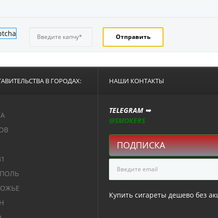
АВИТЕЛЬСТВА В ГОРОДАХ:
НАШИ КОНТАКТЫ
TELEGRAM ➥
СА
@SMOKERS
ОВ
ПОДПИСКА
В1
ОПОЛЬ
РОЖЬЕ
Купить сигареты дешево без акц
Н
О