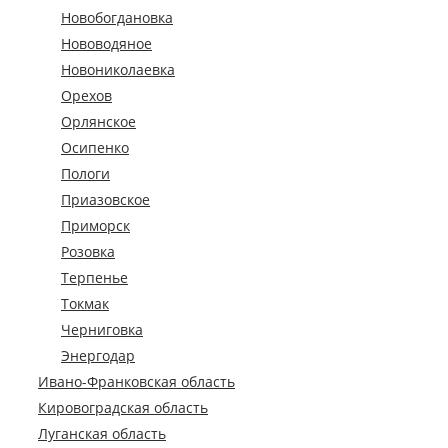
Новобогдановка
Нововодяное
Новониколаевка
Орехов
Орлянское
Осипенко
Пологи
Приазовское
Приморск
Розовка
Терпенье
Токмак
Черниговка
Энергодар
Ивано-Франковская область
Кировоградская область
Луганская область