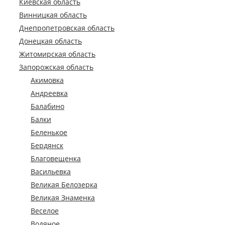
Киевская область
Винницкая область
Днепропетровская область
Донецкая область
Житомирская область
Запорожская область
Акимовка
Андреевка
Балабино
Балки
Беленькое
Бердянск
Благовещенка
Васильевка
Великая Белозерка
Великая Знаменка
Веселое
Водяное