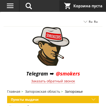
Корзина пуста
Ru
Ru
Telegram ➥
@smokers
Заказать обратный звонок
Главная
Запорожская область
Запорожье
Пункты выдачи