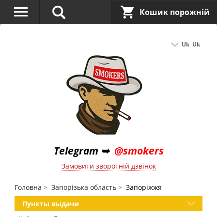
Кошик порожній
Uk
Uk
Telegram ➥
@smokers
Замовити зворотній дзвінок
Головна
Запорізька область
Запоріжжя
Пункты выдачи