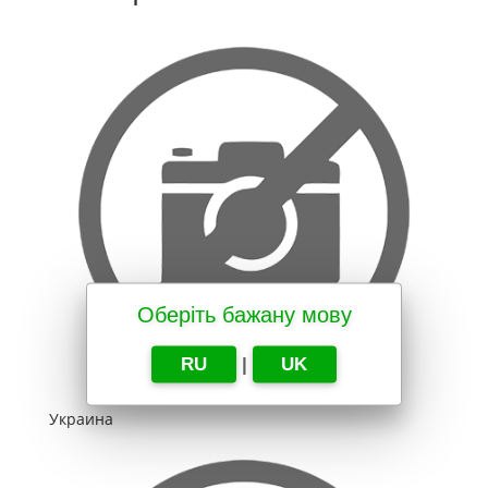
Оберіть бажану мову
RU
|
UK
Украина