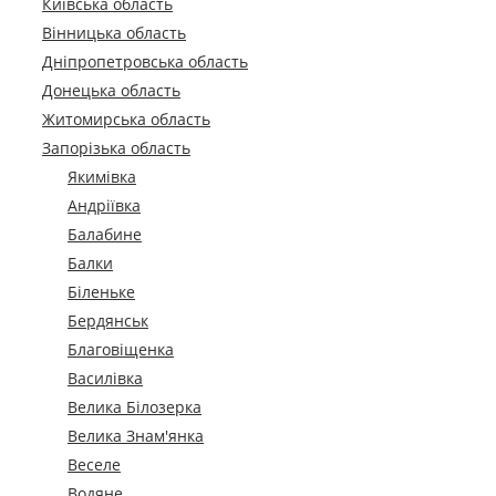
Київська область
Вінницька область
Дніпропетровська область
Донецька область
Житомирська область
Запорізька область
Якимівка
Андріївка
Балабине
Балки
Біленьке
Бердянськ
Благовіщенка
Василівка
Велика Білозерка
Велика Знам'янка
Веселе
Водяне