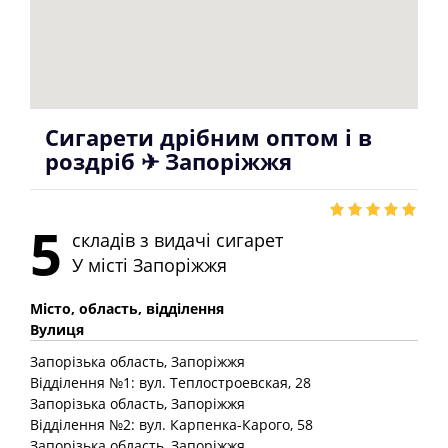
Сигарети дрібним оптом і в
роздріб ✈ Запоріжжя
5
складів з видачі сигарет
У місті
Запоріжжя
Місто, область, відділення
Вулиця
Запорізька
область
, Запоріжжя
Відділення №1: вул. Теплостроевская, 28
Запорізька
область
, Запоріжжя
Відділення №2: вул. Карпенка-Карого, 58
Запорізька
область
, Запоріжжя