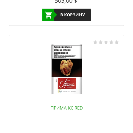
505,00
$
В КОРЗИНУ
ПРИМА КС RED