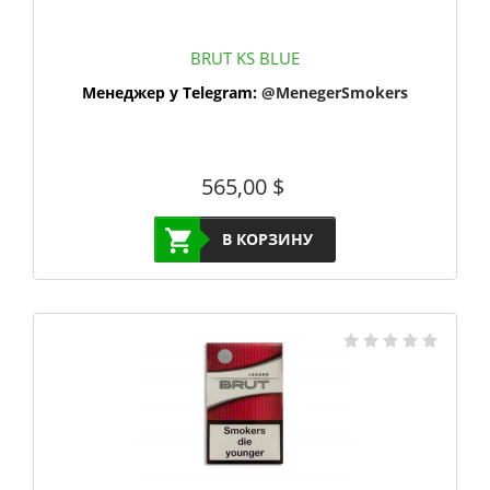
BRUT KS BLUE
Менеджер у Telegram:
@MenegerSmokers
565,00
$
В КОРЗИНУ