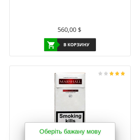
560,00
$
В КОРЗИНУ
Оберіть бажану мову