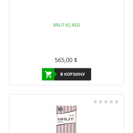
BRUT KS RED
565,00
$
В КОРЗИНУ